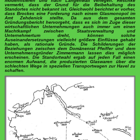
modernisieren und nach Langenwall verlegen. Reschke
vermerkt, dass der Grund für die Beibehaltung des
Standortes nicht bekannt ist. Gleichwohl berichtet er vorher,
dass Brockes eine Forderung nach einem
Glasmonopol im
Amt Zehdenick stellte. Da aus dem gesamten
Gründungsbericht hervorgeht, dass es sich im Zuge dieser
wirtschaftlichen Unternehmungen auch immer um einen
Machtkampf zwischen Staatsverwaltung und
Unternehmertum dreht, können solche
Auseinandersetzungen vielleicht größere Einflüsse gehabt
haben, als rationale Gründe. Die Schilderungen der
Beziehungen zwischen dem Domänenrat Pfeiffer und dem
Unternehmensgründer Zimmermann lassen dies möglich
erscheinen. Die Standortwahl ergab auf jeden Fall einen
enormen Aufwand, die produzierten Glaswaren über die
schlechten Wege in speziellen Transportwagen zur Havel zu
schaffen.