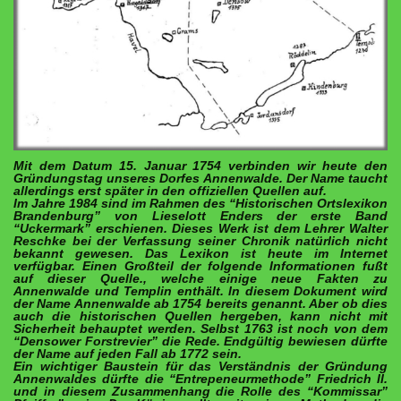
Mit dem Datum 15. Januar 1754 verbinden wir heute den
Gründungstag unseres Dorfes Annenwalde. Der Name taucht
allerdings erst später in den offiziellen Quellen auf.
Im Jahre 1984 sind im Rahmen des “Historischen Ortslexikon
Brandenburg” von Lieselott Enders der erste Band
“Uckermark” erschienen. Dieses Werk ist dem Lehrer Walter
Reschke bei der Verfassung seiner Chronik natürlich nicht
bekannt gewesen. Das Lexikon ist heute im Internet
verfügbar. Einen Großteil der folgende Informationen fußt
auf dieser Quelle., welche einige neue Fakten zu
Annenwalde und Templin enthält. In diesem Dokument wird
der Name Annenwalde ab 1754 bereits genannt. Aber ob dies
auch die historischen Quellen hergeben, kann nicht mit
Sicherheit behauptet werden. Selbst 1763 ist noch von dem
“Densower Forstrevier” die Rede. Endgültig bewiesen dürfte
der Name auf jeden Fall ab 1772 sein.
Ein wichtiger Baustein für das Verständnis der Gründung
Annenwaldes dürfte die “Entrepeneurmethode” Friedrich II.
und in diesem Zusammenhang die Rolle des “Kommissar”